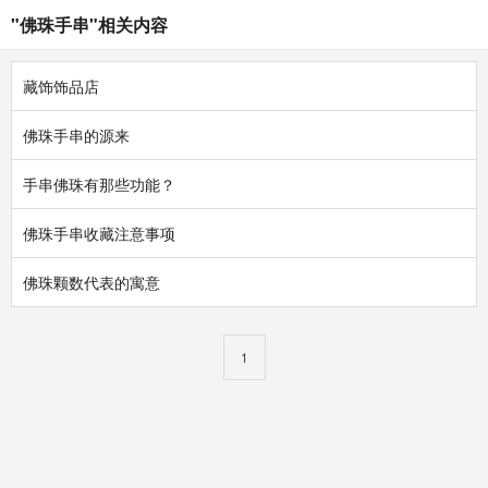
"佛珠手串"相关内容
藏饰饰品店
佛珠手串的源来
手串佛珠有那些功能？
佛珠手串收藏注意事项
佛珠颗数代表的寓意
1