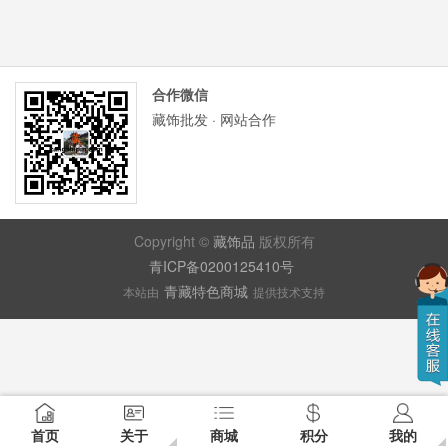
合作微信
藏饰批发 · 网站合作
Copyright ©
藏饰品
版权所有
青ICP备0200125410号
青藏特色商城
本站由
提供技术支持
首页
关于
商城
积分
我的