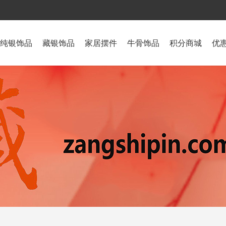
纯银饰品
藏银饰品
家居摆件
牛骨饰品
积分商城
优