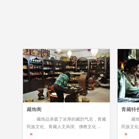
藏饰阁
青藏特
藏饰品承载了浓厚的藏韵气息，青藏
藏饰品
民族文化、青藏人文风情、佛教文化 ...
民族文化
»
»