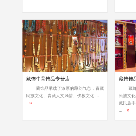
藏饰牛骨饰品专营店
藏饰饰
藏饰品承载了浓厚的藏韵气息，青藏
藏饰品
民族文化、青藏人文风情、佛教文化 ...
民族文化
藏民族手
»
...
»