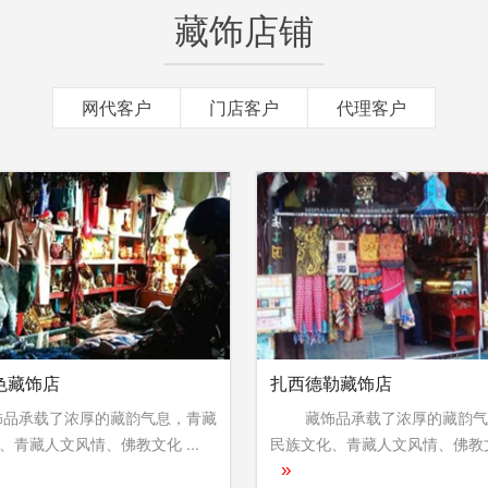
藏饰店铺
网代客户
门店客户
代理客户
色藏饰店
扎西德勒藏饰店
承载了浓厚的藏韵气息，青藏
藏饰品承载了浓厚的藏韵气
、青藏人文风情、佛教文化 ...
民族文化、青藏人文风情、佛教文化
»