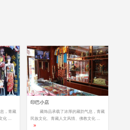
印巴小店
息，青藏
藏饰品承载了浓厚的藏韵气息，青藏
 ...
民族文化、青藏人文风情、佛教文化 ...
»