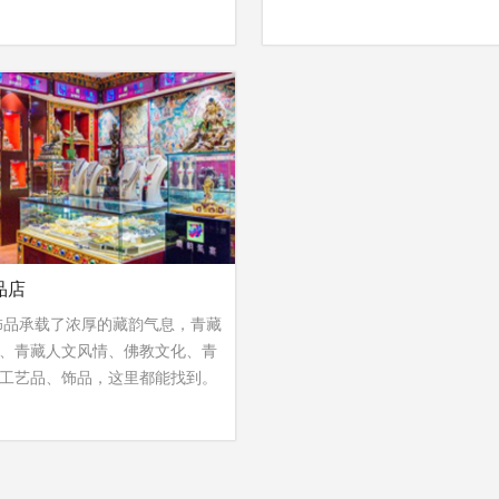
品店
承载了浓厚的藏韵气息，青藏
、青藏人文风情、佛教文化、青
工艺品、饰品，这里都能找到。