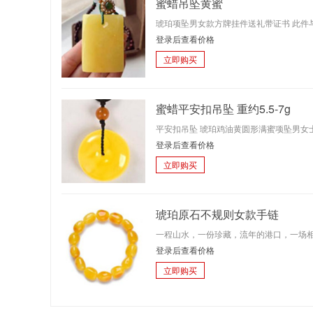
蜜蜡吊坠黄蜜
琥珀项坠男女款方牌挂件送礼带证书 此件
登录后查看价格
立即购买
蜜蜡平安扣吊坠 重约5.5-7g
平安扣吊坠 琥珀鸡油黄圆形满蜜项坠男女
登录后查看价格
立即购买
琥珀原石不规则女款手链
一程山水，一份珍藏，流年的港口，一场
登录后查看价格
立即购买