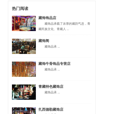
热门阅读
藏饰饰品店
藏饰品承载了浓厚的藏韵气息，青
藏民族文化、青藏人 ...
藏饰阁
藏饰品承 ...
藏饰牛骨饰品专营店
藏饰品承 ...
青藏特色藏饰店
藏饰品承 ...
扎西德勒藏饰店