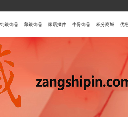
纯银饰品
藏银饰品
家居摆件
牛骨饰品
积分商城
优