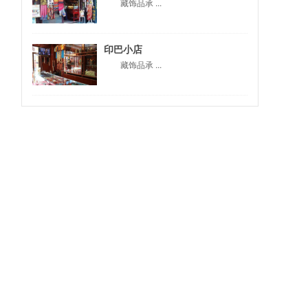
藏饰品承 ...
印巴小店
藏饰品承 ...