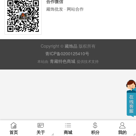
合作微信
藏饰批发 · 网站合作
Copyright ©
藏饰品
版权所有
青ICP备0200125410号
青藏特色商城
本站由
提供技术支持
首页
关于
商城
积分
我的